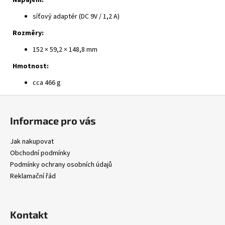
Napájení:
síťový adaptér (DC 9V / 1,2 A)
Rozměry:
152 × 59,2 × 148,8 mm
Hmotnost:
cca 466 g
Z
á
Informace pro vás
p
a
Jak nakupovat
t
Obchodní podmínky
í
Podmínky ochrany osobních údajů
Reklamační řád
Kontakt