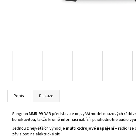
ATS-909X2 GRAPHITE
6 890 Kč
Původně:
8 450 Kč
Popis
Diskuze
Sangean MMR-99 DAB představuje nejvyšší model nouzových rádií zna
konektivitou, takže kromě informací nabízí i plnohodnotné audio využ
Jednou z největších výhod je
multi-zdrojové napájení
– rádio lze 
závislosti na elektrické síti.