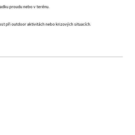
ýpadku proudu nebo v terénu.
t při outdoor aktivitách nebo krizových situacích.