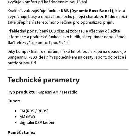
zvyšuje komfort při každodenním používání.
Kvalitní zvuk zajišťuje funkce
DBB (Dynamic Bass Boost)
, která
zvýrazňuje basy a dodává poslechu plnější charakter. Rádio nabízí
také přepínání stereo/mono režimu pro optimalizaci příjmu.
Přehledný podsvícený LCD displej zobrazuje všechny důležité
informace a praktické funkce jako budík, sleep timer nebo zámek
tlačítek zvyšují komfort používání.
Díky kompaktním rozměrům, nízké hmotnosti a klipu na opasek je
Sangean DT-800 ideálním společníkem na cesty, sport, do práce i
outdoor použití.
Technické parametry
Typ produktu:
Kapesní AM / FM rádio
Tuner:
FM (RDS / RBDS)
AM (MW)
digitální DSP ladění
Paměť stanic: